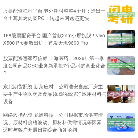
股票配资杠杆平台 老外耗时整整4个月：造出一
台土耳其烤肉架PC！转起来网速还更快
168股票配资平台 国产首款2nm小屏旗舰！vivo
X500 Pro参数出炉：首发天玑9600 Pro
股票配资哪家可信赖 上海医药：2026年第一季
度公司药品CSO业务新承接7个品种的商业化合
作
东北期货配资 新莱应材：公司淮安自建厂房主
要生产生物医药及食品领域的高洁净应用材料与
设备
网络股指配资 龙蟠科技：公司根据市场供需情
况、原材料价格波动、原材料供需情况等因素，
适时与客户开展日常综合商务谈判