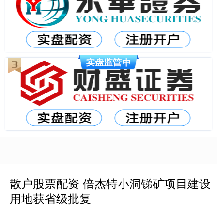
散户股票配资 倍杰特小洞锑矿项目建设
用地获省级批复