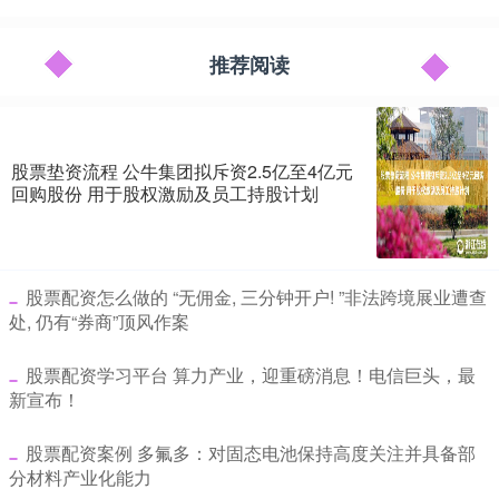
推荐阅读
股票垫资流程 公牛集团拟斥资2.5亿至4亿元
回购股份 用于股权激励及员工持股计划
​股票配资怎么做的 “无佣金, 三分钟开户! ”非法跨境展业遭查
处, 仍有“券商”顶风作案
​股票配资学习平台 算力产业，迎重磅消息！电信巨头，最
新宣布！
​股票配资案例 多氟多：对固态电池保持高度关注并具备部
分材料产业化能力