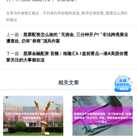
文章为作者独立观点，不代表杠杆炒股的首选_联华证券炒股_股票怎么用杠
杆观点
上一篇：
股票配资怎么做的 “无佣金, 三分钟开户! ”非法跨境展业
遭查处, 仍有“券商”顶风作案
下一篇：
股票金融配资 音频︱格隆汇6.1盘前要点—港A美股你需
要关注的大事都在这
相关文章