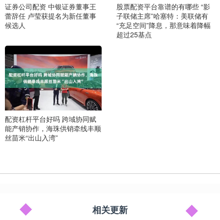
证券公司配资 中银证券董事王
股票配资平台靠谱的有哪些 “影
蕾辞任 卢莹获提名为新任董事
子联储主席”哈塞特：美联储有
候选人
“充足空间”降息，那意味着降幅
超过25基点
配资杠杆平台好吗 跨域协同赋
能产销协作，海珠供销牵线丰顺
丝苗米“出山入湾”
相关更新