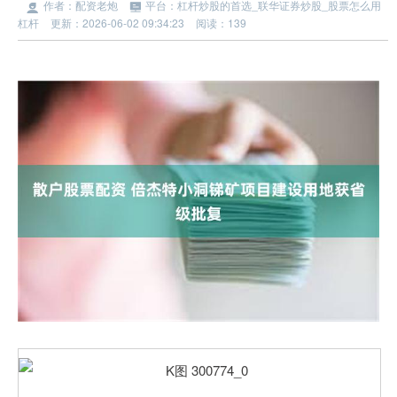
作者：配资老炮
平台：杠杆炒股的首选_联华证券炒股_股票怎么用
杠杆
更新：2026-06-02 09:34:23
阅读：139