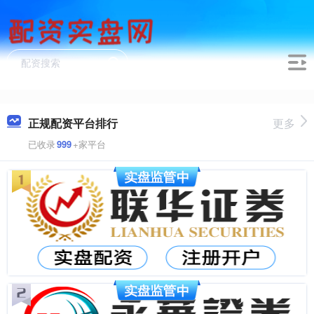
正规配资平台排行
更多
已收录
999
+家平台