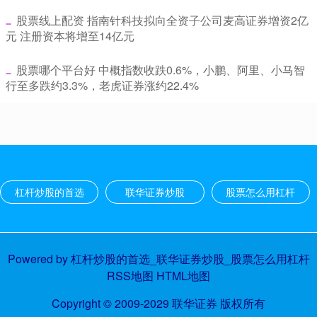
​股票线上配资 指南针科技拟向全资子公司麦高证券增资2亿
元 注册资本将增至14亿元
​股票哪个平台好 中概指数收跌0.6%，小鹏、阿里、小马智
行至多跌约3.3%，老虎证券涨约22.4%
杠杆炒股的首选
联华证券炒股
股票怎么用杠杆
Powered by
杠杆炒股的首选_联华证券炒股_股票怎么用杠杆
RSS地图
HTML地图
Copyright
© 2009-2029
联华证券
版权所有