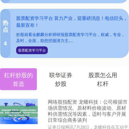
股票配资学习平台 算力产业，迎重磅消息！电信巨头，
热
最新宣布！
点
炒股就看金麒麟分析师研报股票配资学习平台，权威，专业，
及时，全面，助您挖掘潜力主....
4
股票配资学习平台
杠杆炒股的
联华证券
股票怎么用
首选
炒股
杠杆
网络股指配资 龙蟠科技：公司根据市
场供需情况、原材料价格波动、原材
料供需情况等因素，适时与客户开展
日常综合商务谈判
证券日报网讯7月28日，龙蟠科技在互动平