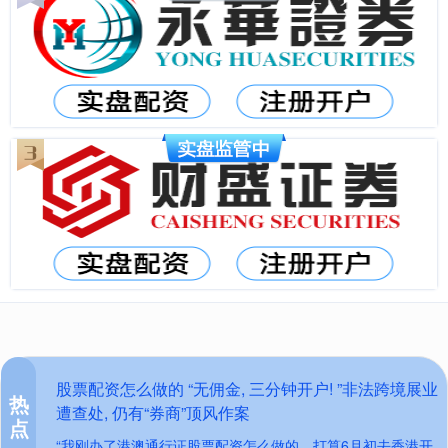
股票配资怎么做的 “无佣金, 三分钟开户! ”非法跨境展业
热
遭查处, 仍有“券商”顶风作案
点
“我刚办了港澳通行证股票配资怎么做的，打算6月初去香港开