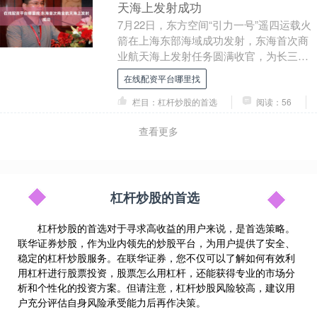
天海上发射成功
7月22日，东方空间“引力一号”遥四运载火
箭在上海东部海域成功发射，东海首次商
业航天海上发射任务圆满收官，为长三角
构建海上商业航天发射网络夯实基础。 本
在线配资平台哪里找
次发射水....
栏目：杠杆炒股的首选
阅读：56
查看更多
杠杆炒股的首选
杠杆炒股的首选对于寻求高收益的用户来说，是首选策略。
联华证券炒股，作为业内领先的炒股平台，为用户提供了安全、
稳定的杠杆炒股服务。在联华证券，您不仅可以了解如何有效利
用杠杆进行股票投资，股票怎么用杠杆，还能获得专业的市场分
析和个性化的投资方案。但请注意，杠杆炒股风险较高，建议用
户充分评估自身风险承受能力后再作决策。