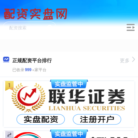
正规配资平台排行
更多
已收录
999
+家平台