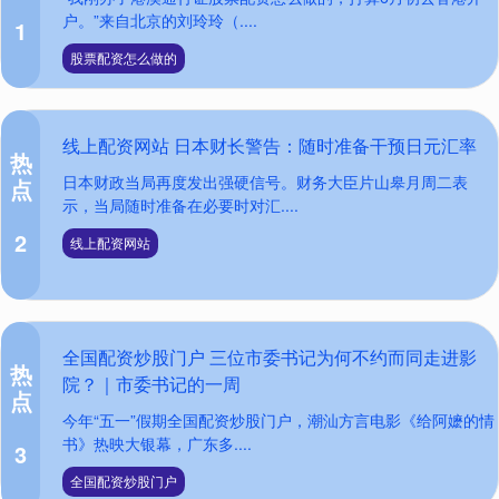
户。”来自北京的刘玲玲（....
1
股票配资怎么做的
线上配资网站 日本财长警告：随时准备干预日元汇率
热
日本财政当局再度发出强硬信号。财务大臣片山皋月周二表
点
示，当局随时准备在必要时对汇....
2
线上配资网站
全国配资炒股门户 三位市委书记为何不约而同走进影
热
院？｜市委书记的一周
点
今年“五一”假期全国配资炒股门户，潮汕方言电影《给阿嬷的情
书》热映大银幕，广东多....
3
全国配资炒股门户