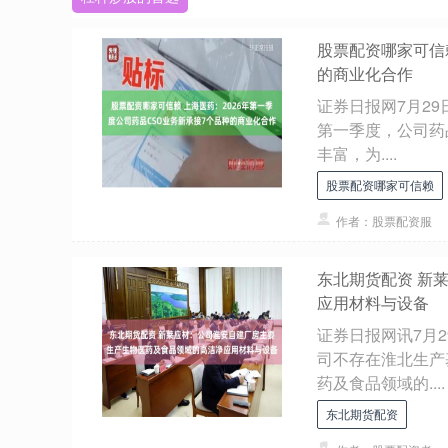
股票配资哪家可信赖
的商业化合作
证券日报网7月2
第一季度，公司药
丰富，为....
股票配资哪家可信赖
作者：股票配资服
东北期货配资 新
应用材料与设备
证券日报网讯7月
司不存在淮北生产
药及食品领域的....
东北期货配资