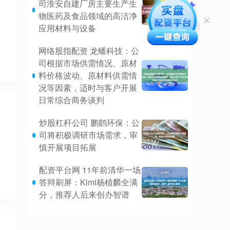
司淮安自建厂房主要生产生
物医药及食品领域的高洁净
应用材料与设备
网络股指配资 龙蟠科技：公
司根据市场供需情况、原材
料价格波动、原材料供需情
况等因素，适时与客户开展
日常综合商务谈判
炒股杠杆公司 鹏鹞环保：公
司将积极调研市场需求，审
慎开展项目拓展
配资平台网 11年前清华一场
答辩刷屏：Kimi杨植麟全满
分，推荐人后来创办智谱