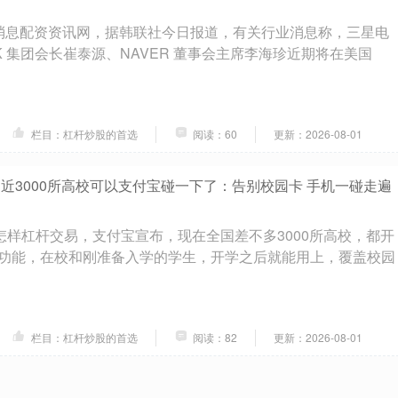
22 日消息配资资讯网，据韩联社今日报道，有关行业消息称，三星电
 集团会长崔泰源、NAVER 董事会主席李海珍近期将在美国
栏目：杠杆炒股的首选
阅读：60
更新：2026-08-01
 近3000所高校可以支付宝碰一下了：告别校园卡 手机一碰走遍
票怎样杠杆交易，支付宝宣布，现在全国差不多3000所高校，都开
功能，在校和刚准备入学的学生，开学之后就能用上，覆盖校园
栏目：杠杆炒股的首选
阅读：82
更新：2026-08-01