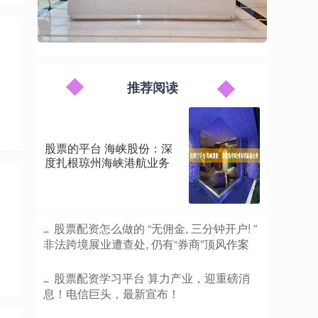
推荐阅读
股票的平台 海峡股份：深
度扎根琼州海峡港航业务
​股票配资怎么做的 “无佣金, 三分钟开户! ”
非法跨境展业遭查处, 仍有“券商”顶风作案
​股票配资学习平台 算力产业，迎重磅消
息！电信巨头，最新宣布！