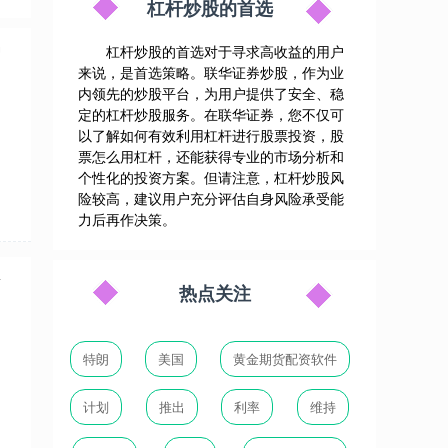
杠杆炒股的首选
种
杠杆炒股的首选对于寻求高收益的用户
来说，是首选策略。联华证券炒股，作为业
内领先的炒股平台，为用户提供了安全、稳
定的杠杆炒股服务。在联华证券，您不仅可
以了解如何有效利用杠杆进行股票投资，股
票怎么用杠杆，还能获得专业的市场分析和
个性化的投资方案。但请注意，杠杆炒股风
险较高，建议用户充分评估自身风险承受能
力后再作决策。
净
热点关注
特朗
美国
黄金期货配资软件
计划
推出
利率
维持