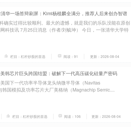
前清华一场答辩刷屏：Kimi杨植麟全满分，推荐人后来创办智谱
科确实过得比较顺利。最大的遗憾，就是我们的乐队没能在原创
网科技讯 7月25日消息（作者/刘毓坤） 今日，一张清华大学特
栏目：杠杆炒股的首选
阅读：91
更新：2026-08-04
 美韩芯片巨头跨国结盟：破解下一代高压碳化硅量产密码
美国下一代功率半导体龙头纳微半导体（Navitas
r）与韩国模拟及功率芯片大厂美格纳（Magnachip Semic....
栏目：杠杆炒股的首选
阅读：106
更新：2026-08-04