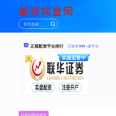
正规配资平台排行
已收录
999
+家平台
杠杆炒股的首选