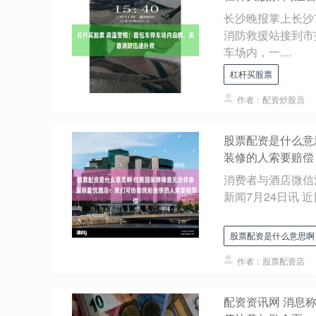
长沙晚报掌上长沙
消防救援站接到市
车场内，一....
杠杆买股票
作者：配资炒股员
股票配资是什么意
装修的人索要赔偿
消费者与酒店微信
新闻7月24日讯 近日
股票配资是什么意思啊
作者：股票配资店
配资资讯网 消息