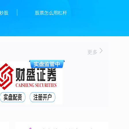
炒股
股票怎么用杠杆
更多