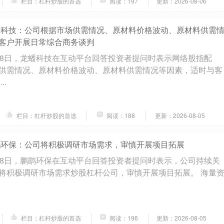
栏目：杠杆炒股的首选
阅读：197
更新：2026-08-06
蟠科技：公司根据市场供需情况、原材料价格波动、原材料供需
客户开展日常综合商务谈判
28日，龙蟠科技在互动平台回答投资者提问时表示网络股指配
供需情况、原材料价格波动、原材料供需情况等因素，适时与客
..
栏目：杠杆炒股的首选
阅读：188
更新：2026-08-05
鹞环保：公司将积极调研市场需求，审慎开展项目拓展
28日，鹏鹞环保在互动平台回答投资者提问时表示，公司持续关
将积极调研市场需求炒股杠杆公司，审慎开展项目拓展。 海量
栏目：杠杆炒股的首选
阅读：196
更新：2026-08-05