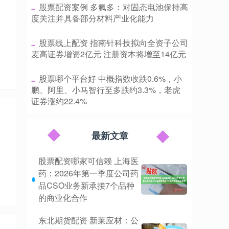
​股票配资案例 多氟多：对固态电池保持高
度关注并具备部分材料产业化能力
​股票线上配资 指南针科技拟向全资子公司
麦高证券增资2亿元 注册资本将增至14亿元
​股票哪个平台好 中概指数收跌0.6%，小
鹏、阿里、小马智行至多跌约3.3%，老虎
证券涨约22.4%
菲
最新文章
股票配资哪家可信赖 上海医
药：2026年第一季度公司药
品CSO业务新承接7个品种
的商业化合作
东北期货配资 新莱应材：公