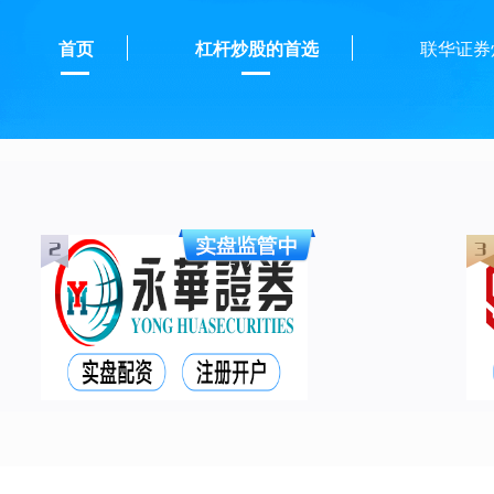
首页
杠杆炒股的首选
联华证券