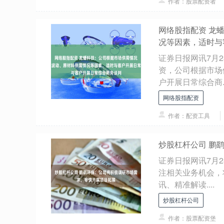
作者：股票配资者
网络股指配资 龙
况等因素，适时与
证券日报网讯7月
资，公司根据市场
户开展日常综合商..
网络股指配资
作者：配资工具
炒股杠杆公司 鹏
证券日报网讯7月
注相关业务机会，
讯、精准解读....
炒股杠杆公司
作者：股票配资堡