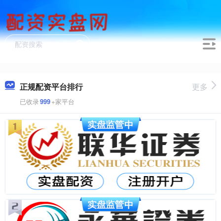
正规配资平台排行
更多
已收录
999
+家平台