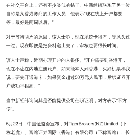
在社交平台上，还有不少类似的帖子。中新经纬联系了另一位
自称是某香港券商的工作人员，他表示“现在线上开户都要
等，最好是两周以后。”
对于等待两周的原因，该人士称，现在系统卡得严，等风头过
一过。现在即便是把资料递上去了，审核也要很长时间。
该人士声称，近期办理开户的人很多。“开户需要到香港开，
现在不让在内地注册账户。如果能本人到香港，买好机票和我
说，要先开通港卡，如果资金超过50万元人民币，后续证券开
户成功率很高。”
当中新经纬询问其是否能提供公司任职证明，对方表示“不方
便”。
5月22日，中国证监会宣布，对TigerBrokers(NZ)Limited（下
称老虎）、富途证券国际（香港）有限公司（下称富途）、长