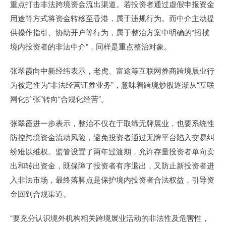
重点打击非法跨境资金流出渠道。若投资者通过虚假申报资金
用途等方式将资金转移至香港，属于违规行为。而中介主动提
供操作指引、协助开户等行为，属于整治方案中明确的“招揽
境内投资者的非法中介”，同样是重点整治对象。
张翠霞向中新经纬表示，老虎、富途等互联网券商跨境展业行
为被定性为“非法经营证券业务”，意味着跨境炒股逐渐从“互联
网化扩张”转向“合规化经营”。
张翠霞进一步表示，整治不仅在于取缔无牌展业，也要系统性
防控跨境资金流动风险，避免投资者通过无牌平台陷入交易纠
纷难以维权。监管设置了两年过渡期，允许存量投资者单向卖
出和转出资金，既保障了投资者有序退出，又防止新投资者进
入非法市场，最终落脚点是保护境内投资者合法权益，引导资
金回到合规渠道。
“要充分认识境外机构相关跨境展业活动的非法性及危害性，