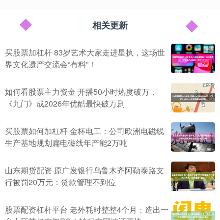
相关更新
买股票加杠杆 83岁艺术大家走进星执，这场世
界文化遗产交流会“有料”！
如何看股票主力资金 开播50小时热度破万，
《九门》成2026年优酷最快破万剧
买股票如何加杠杆 金杯电工：公司欧洲电磁线
生产基地规划扁电磁线年产能2万吨
山东期货配资 原广发银行乌鲁木齐阿勒泰路支
行被罚20万元：贷款管理不到位
股票配资杠杆平台 老外耗时整整4个月：造出一