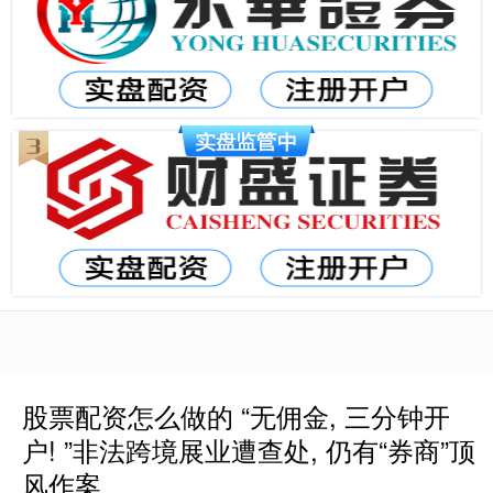
股票配资怎么做的 “无佣金, 三分钟开
户! ”非法跨境展业遭查处, 仍有“券商”顶
风作案