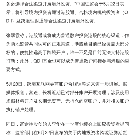
务必选择合法渠道开展境外投资。”中国证监会于5月22日表
示，将引导境内投资者通过港股通、合格境内机构投资者（Q
DII）及跨境理财通等合法渠道开展境外投资。
张翠霞称，港股通或将成为普通散户投资港股的核心渠道，作
为两地监管共同认可的正规渠道，港股通目前已经覆盖大部分
标的，便捷性远高于跨境开户，唯一不足是目前无法支持港股
打新；此外，QDII基金也可以成为普通散户间接参与港股的重
要方式。
5月28日，跨境互联网券商账户合规调整迎来进一步进展。据
媒体报道，富途、长桥近期已对部分账户开展清理，涉及使用
虚假材料开户及长期无资产、无持仓的空账户，并对相关账户
执行销户处理。
同日，富途控股创始人李华在一季度业绩会上回应投资者提问
称，监管部门在5月22日发布的关于内地投资者跨境证券期货