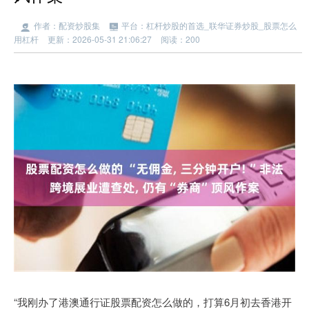
作者：配资炒股集
平台：杠杆炒股的首选_联华证券炒股_股票怎么
用杠杆
更新：2026-05-31 21:06:27
阅读：200
“我刚办了港澳通行证股票配资怎么做的，打算6月初去香港开