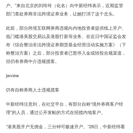
户。”来自北京的刘玲玲（化名）向中新经纬表示，近期监管
部门查处券商非法跨境证券业务，让她打消了这个念头。
此前，部分跨境互联网券商违规向内地投资者提供线上开户、
低门槛港美股交易以及港股打新等业务。在近日中国证监会发
布《综合整治非法跨境证券期货基金经营活动实施方案》（下
称整治方案）之后，部分投资者已暂停入金或转投合规渠道，
但仍有券商中介违规揽客。
jwview
仍有自称券商人士违规揽客
中新经纬注意到，在社交平台，有部分自称“境外券商客户经
理”的人员，通过公开发帖的方式在招揽内地客户。
“港美股开户无佣金，三分钟可极速开户。”28日，中新经纬看