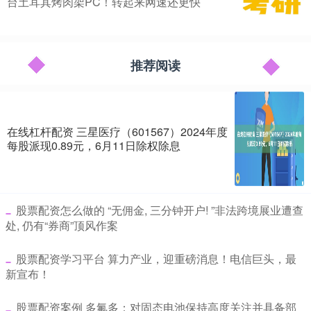
台土耳其烤肉架PC！转起来网速还更快
推荐阅读
在线杠杆配资 三星医疗（601567）2024年度
每股派现0.89元，6月11日除权除息
​股票配资怎么做的 “无佣金, 三分钟开户! ”非法跨境展业遭查
处, 仍有“券商”顶风作案
​股票配资学习平台 算力产业，迎重磅消息！电信巨头，最
新宣布！
​股票配资案例 多氟多：对固态电池保持高度关注并具备部