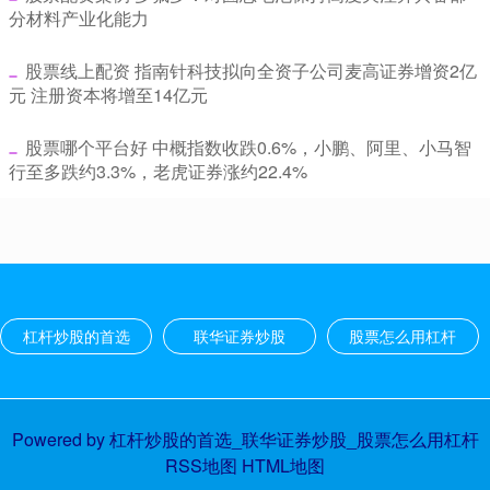
分材料产业化能力
​股票线上配资 指南针科技拟向全资子公司麦高证券增资2亿
元 注册资本将增至14亿元
​股票哪个平台好 中概指数收跌0.6%，小鹏、阿里、小马智
行至多跌约3.3%，老虎证券涨约22.4%
杠杆炒股的首选
联华证券炒股
股票怎么用杠杆
Powered by
杠杆炒股的首选_联华证券炒股_股票怎么用杠杆
RSS地图
HTML地图