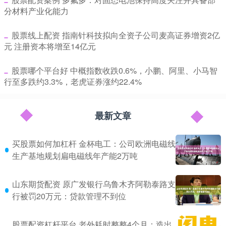
分材料产业化能力
​股票线上配资 指南针科技拟向全资子公司麦高证券增资2亿
元 注册资本将增至14亿元
​股票哪个平台好 中概指数收跌0.6%，小鹏、阿里、小马智
行至多跌约3.3%，老虎证券涨约22.4%
最新文章
买股票如何加杠杆 金杯电工：公司欧洲电磁线
生产基地规划扁电磁线年产能2万吨
山东期货配资 原广发银行乌鲁木齐阿勒泰路支
行被罚20万元：贷款管理不到位
股票配资杠杆平台 老外耗时整整4个月：造出