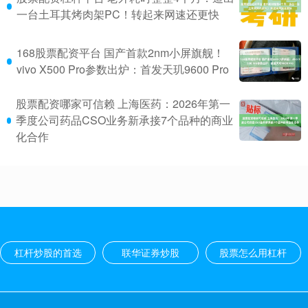
一台土耳其烤肉架PC！转起来网速还更快
168股票配资平台 国产首款2nm小屏旗舰！
vivo X500 Pro参数出炉：首发天玑9600 Pro
股票配资哪家可信赖 上海医药：2026年第一
季度公司药品CSO业务新承接7个品种的商业
化合作
杠杆炒股的首选
联华证券炒股
股票怎么用杠杆