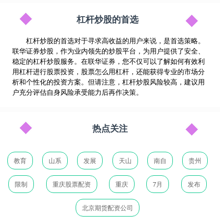
杠杆炒股的首选
杠杆炒股的首选对于寻求高收益的用户来说，是首选策略。
联华证券炒股，作为业内领先的炒股平台，为用户提供了安全、
稳定的杠杆炒股服务。在联华证券，您不仅可以了解如何有效利
用杠杆进行股票投资，股票怎么用杠杆，还能获得专业的市场分
析和个性化的投资方案。但请注意，杠杆炒股风险较高，建议用
户充分评估自身风险承受能力后再作决策。
热点关注
教育
山系
发展
天山
南自
贵州
限制
重庆股票配资
重庆
7月
发布
北京期货配资公司