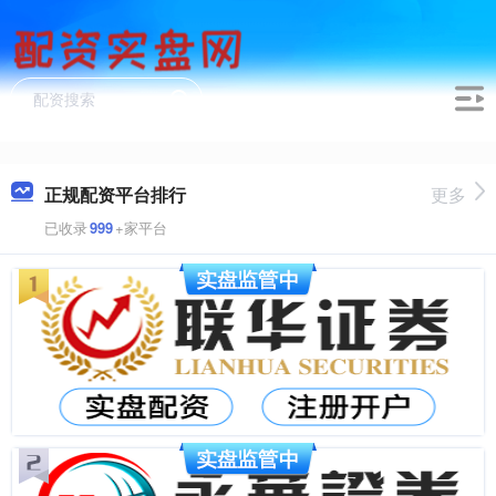
正规配资平台排行
更多
已收录
999
+家平台