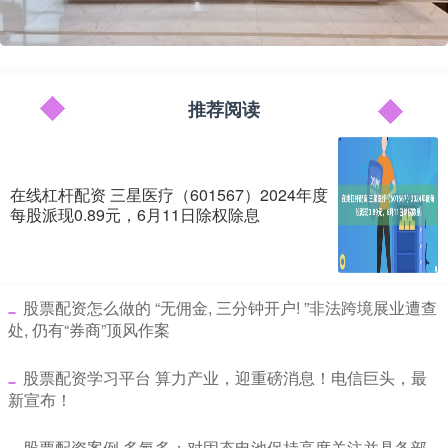
推荐阅读
在线杠杆配资 三星医疗（601567）2024年度
每股派现0.89元，6月11日除权除息
​股票配资怎么做的 “无佣金, 三分钟开户! ”非法跨境展业遭查
处, 仍有“券商”顶风作案
​股票配资学习平台 算力产业，迎重磅消息！电信巨头，最
新宣布！
​股票配资案例 多氟多：对固态电池保持高度关注并具备部