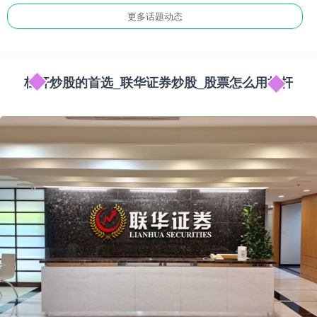
更多话题动态
杠杆炒股的首选_联华证券炒股_股票怎么用杠杆