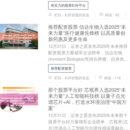
公司回购注销，充分体现了管理层对公司
有实力的股票杠杆平台
业务未来发....
栏目：杠杆炒股的首选
阅读：82
推荐配资股票 信达生物入选2025“未
来力量”医疗健康先锋榜 以高质量创
新药惠及更多生命
12月31日，证券之星发布2025年未来推荐
配资股票力量领军企业榜单，信达生物
(Innovent Biologics)凭借在肿瘤、自身免
疫、代谢等重大疾病领域的....
推荐配资股票
栏目：杠杆炒股的首选
阅读：118
那个股票平台好 芯视界入选2025“未
来力量”人工智能科技榜 以量子点光
谱芯片+AI，打造水环境治理“中国方
案”
12月31日，证券之星发布2025年未来那个
股票平台好力量领军企业榜单，芯视界(北
京)凭借在人工智能与光谱传感深度融合的