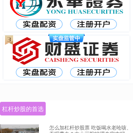
杠杆炒股的首选
怎么加杠杆炒股票 吃饭喝水老呛咳、