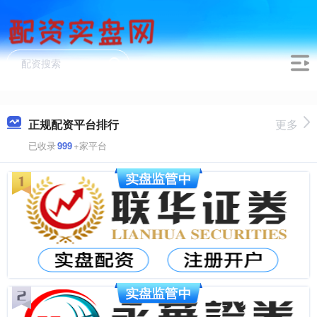
正规配资平台排行
更多
已收录
999
+家平台