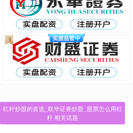
杠杆炒股的首选_联华证券炒股_股票怎么用杠
杆 相关话题