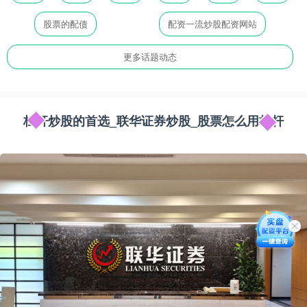
股票的配债
配资一流炒股配资网站
更多话题动态
杠杆炒股的首选_联华证券炒股_股票怎么用杠杆