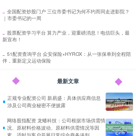
​全国配资炒股门户 三位市委书记为何不约而同走进影院？
｜市委书记的一周
​股票配资学习平台 算力产业，迎重磅消息！电信巨头，最
新宣布！
​51配资查询平台 众安保险×HYROX：从一张保单到全程陪
伴，重新定义运动保险
最新文章
正规专业配资公司 新易盛：具体供应商信息
涉及公司商业秘密不便披露
网络股指配资 龙蟠科技：公司根据市场供需情
况、原材料价格波动、原材料供需情况等因
素，适时与客户开展日常综合商务谈判