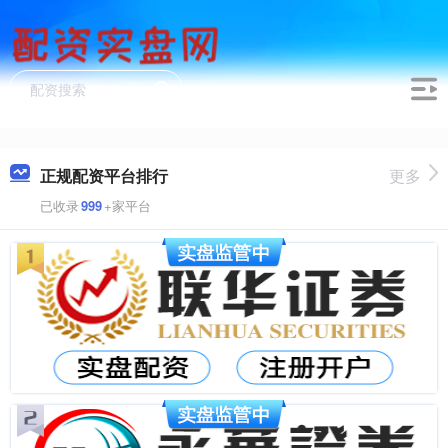
正规配资平台排行
更多
已收录
999
+家平台