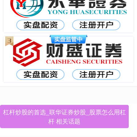
杠杆炒股的首选_联华证券炒股_股票怎么用杠
杆 相关话题