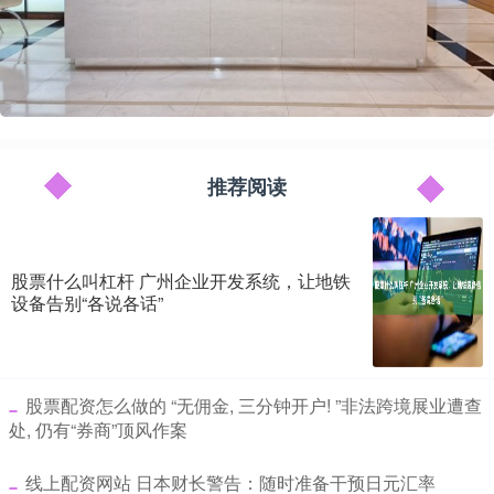
推荐阅读
股票什么叫杠杆 广州企业开发系统，让地铁
设备告别“各说各话”
​股票配资怎么做的 “无佣金, 三分钟开户! ”非法跨境展业遭查
处, 仍有“券商”顶风作案
​线上配资网站 日本财长警告：随时准备干预日元汇率