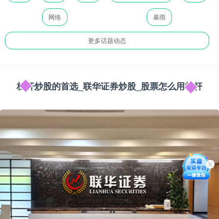
网络
暴雨
更多话题动态
杠杆炒股的首选_联华证券炒股_股票怎么用杠杆