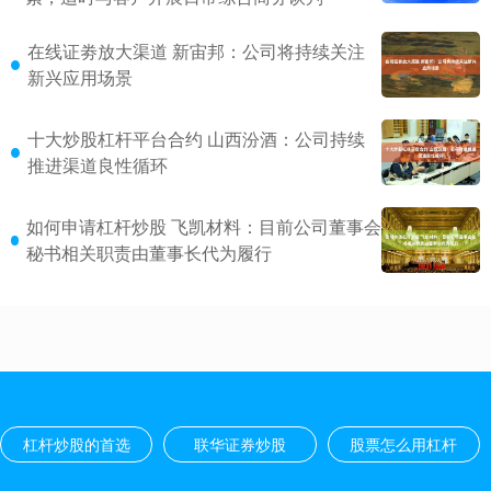
在线证劵放大渠道 新宙邦：公司将持续关注
新兴应用场景
十大炒股杠杆平台合约 山西汾酒：公司持续
推进渠道良性循环
如何申请杠杆炒股 飞凯材料：目前公司董事会
秘书相关职责由董事长代为履行
杠杆炒股的首选
联华证券炒股
股票怎么用杠杆