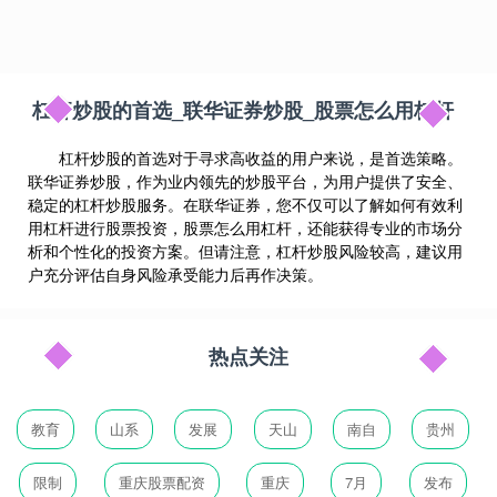
杠杆炒股的首选_联华证券炒股_股票怎么用杠杆
杠杆炒股的首选对于寻求高收益的用户来说，是首选策略。
联华证券炒股，作为业内领先的炒股平台，为用户提供了安全、
稳定的杠杆炒股服务。在联华证券，您不仅可以了解如何有效利
用杠杆进行股票投资，股票怎么用杠杆，还能获得专业的市场分
析和个性化的投资方案。但请注意，杠杆炒股风险较高，建议用
户充分评估自身风险承受能力后再作决策。
热点关注
教育
山系
发展
天山
南自
贵州
限制
重庆股票配资
重庆
7月
发布