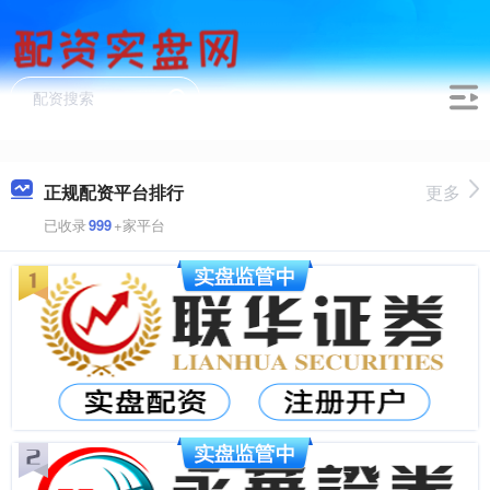
正规配资平台排行
更多
已收录
999
+家平台