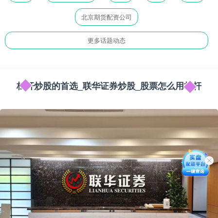
北京期货配资公司
更多话题动态
杠杆炒股的首选_联华证券炒股_股票怎么用杠杆