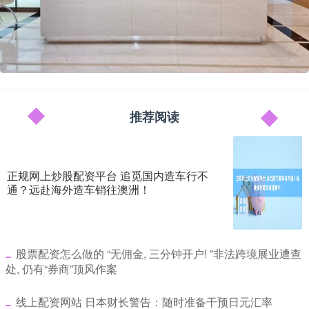
推荐阅读
正规网上炒股配资平台 追觅国内造车行不
通？远赴海外造车销往澳洲！
​股票配资怎么做的 “无佣金, 三分钟开户! ”非法跨境展业遭查
处, 仍有“券商”顶风作案
​线上配资网站 日本财长警告：随时准备干预日元汇率