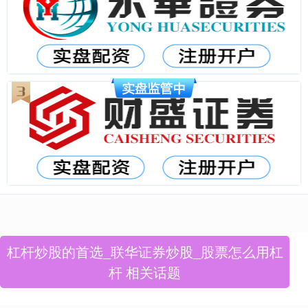
杠杆炒股的首选_联华证券炒股_股票怎么用杠
杆 相关话题