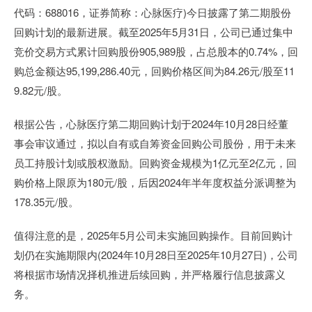
代码：688016，证券简称：心脉医疗)今日披露了第二期股份
回购计划的最新进展。截至2025年5月31日，公司已通过集中
竞价交易方式累计回购股份905,989股，占总股本的0.74%，回
购总金额达95,199,286.40元，回购价格区间为84.26元/股至11
9.82元/股。
根据公告，心脉医疗第二期回购计划于2024年10月28日经董
事会审议通过，拟以自有或自筹资金回购公司股份，用于未来
员工持股计划或股权激励。回购资金规模为1亿元至2亿元，回
购价格上限原为180元/股，后因2024年半年度权益分派调整为
178.35元/股。
值得注意的是，2025年5月公司未实施回购操作。目前回购计
划仍在实施期限内(2024年10月28日至2025年10月27日)，公司
将根据市场情况择机推进后续回购，并严格履行信息披露义
务。