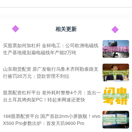
相关更新
买股票如何加杠杆 金杯电工：公司欧洲电磁线
生产基地规划扁电磁线年产能2万吨
山东期货配资 原广发银行乌鲁木齐阿勒泰路支
行被罚20万元：贷款管理不到位
股票配资杠杆平台 老外耗时整整4个月：造出一
台土耳其烤肉架PC！转起来网速还更快
168股票配资平台 国产首款2nm小屏旗舰！vivo
X500 Pro参数出炉：首发天玑9600 Pro