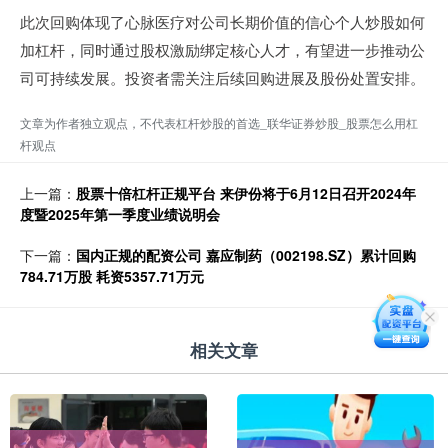
此次回购体现了心脉医疗对公司长期价值的信心个人炒股如何
加杠杆，同时通过股权激励绑定核心人才，有望进一步推动公
司可持续发展。投资者需关注后续回购进展及股份处置安排。
文章为作者独立观点，不代表杠杆炒股的首选_联华证券炒股_股票怎么用杠
杆观点
上一篇：
股票十倍杠杆正规平台 来伊份将于6月12日召开2024年
度暨2025年第一季度业绩说明会
下一篇：
国内正规的配资公司 嘉应制药（002198.SZ）累计回购
784.71万股 耗资5357.71万元
相关文章