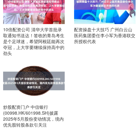
10倍配资公司 清华大学首批录
配资操盘十大技巧 广州白云山
取通知书送达！签收的青岛考生
医药集团委任李小军为香港联交
是个足球迷，希望阿根廷能再次
所授权代表
夺冠，上大学要继续保持高中的
劲头
炒股配资门户 中信银行
(00998.HK/601998.SH)披露
2025年5月股份变动情况，境内
优先股转股条款引关注