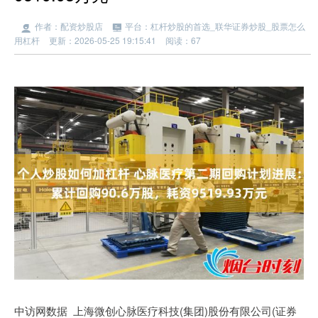
作者：配资炒股店
平台：杠杆炒股的首选_联华证券炒股_股票怎么
用杠杆
更新：2026-05-25 19:15:41
阅读：67
中访网数据 上海微创心脉医疗科技(集团)股份有限公司(证券