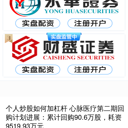
个人炒股如何加杠杆 心脉医疗第二期回
购计划进展：累计回购90.6万股，耗资
9519.93万元