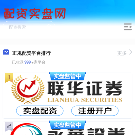
正规配资平台排行
更多
已收录
999
+家平台