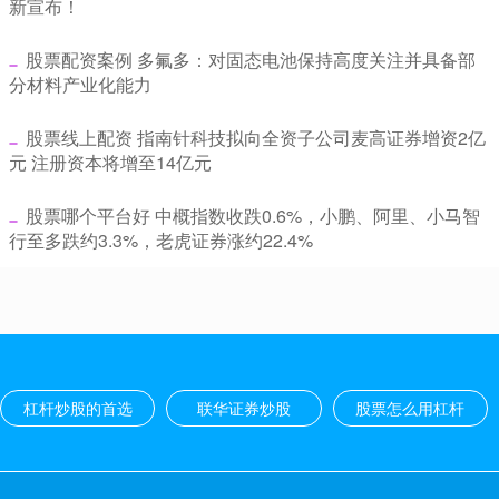
新宣布！
​股票配资案例 多氟多：对固态电池保持高度关注并具备部
分材料产业化能力
​股票线上配资 指南针科技拟向全资子公司麦高证券增资2亿
元 注册资本将增至14亿元
​股票哪个平台好 中概指数收跌0.6%，小鹏、阿里、小马智
行至多跌约3.3%，老虎证券涨约22.4%
杠杆炒股的首选
联华证券炒股
股票怎么用杠杆