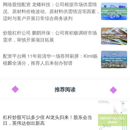
网络股指配资 龙蟠科技：公司根据市场供需情
况、原材料价格波动、原材料供需情况等因素，
适时与客户开展日常综合商务谈判
炒股杠杆公司 鹏鹞环保：公司将积极调研市场
需求，审慎开展项目拓展
配资平台网 11年前清华一场答辩刷屏：Kimi杨
植麟全满分，推荐人后来创办智谱
推荐阅读
杠杆炒股可以多少倍 AI龙头归来！股东会当
日，英伟达创出新高