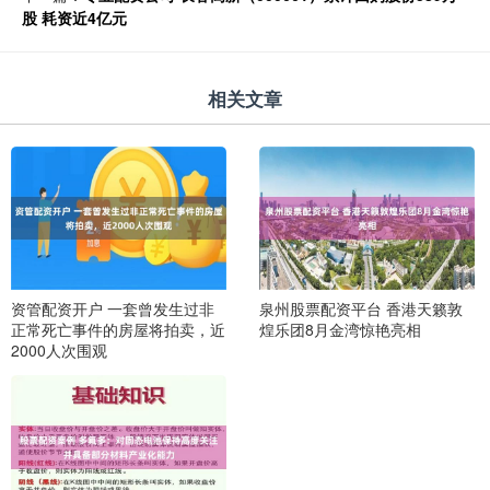
股 耗资近4亿元
相关文章
资管配资开户 一套曾发生过非
泉州股票配资平台 香港天籁敦
正常死亡事件的房屋将拍卖，近
煌乐团8月金湾惊艳亮相
2000人次围观