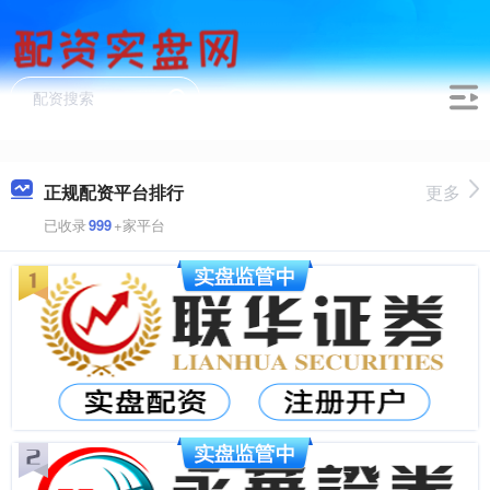
正规配资平台排行
更多
已收录
999
+家平台