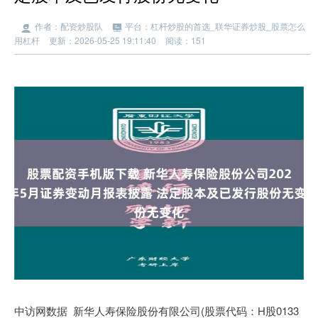
作者：配资炒股队
平台：杠杆炒股的首选_联华证券炒股_股票怎么
用杠杆
更新：2026-05-25 19:11:40
阅读：151
中访网数据 新华人寿保险股份有限公司(股票代码：H股0133