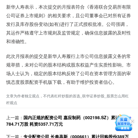
新华人寿表示，本次提交的月报表符合《香港联合交易所有限
公司证券上市规则》的相关要求，且公司董事会已对所有证券
发行及库存股份变动(如有)进行了正式授权批准。公司强调，
其运作严格遵守上市规则及监管规定，确保信息披露的及时性
和准确性。
此次月报表的提交是新华人寿履行上市公司信息披露义务的常
规举措，未对公司的股本结构或股东权益产生实质性影响。市
场人士认为，稳定的股本结构反映了公司在资本管理方面的审
慎态度股票配资手机版下载，有助于维护投资者信心。
文章为作者独立观点，不代表杠杆炒股的首选_联华证券炒股_股票怎么用杠
杆观点
上一篇：
国内正规的配资公司 嘉应制药（002198.SZ）累计回购
784.71万股 耗资5357.71万元
下一篇：
专业配资公司 长春高新（000661）累计回购股份389万