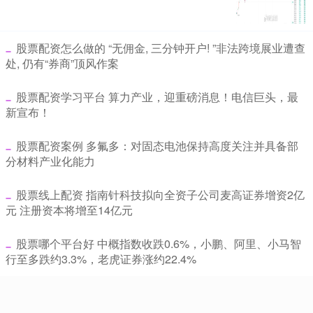
​股票配资怎么做的 “无佣金, 三分钟开户! ”非法跨境展业遭查
处, 仍有“券商”顶风作案
​股票配资学习平台 算力产业，迎重磅消息！电信巨头，最
新宣布！
​股票配资案例 多氟多：对固态电池保持高度关注并具备部
分材料产业化能力
​股票线上配资 指南针科技拟向全资子公司麦高证券增资2亿
元 注册资本将增至14亿元
​股票哪个平台好 中概指数收跌0.6%，小鹏、阿里、小马智
行至多跌约3.3%，老虎证券涨约22.4%