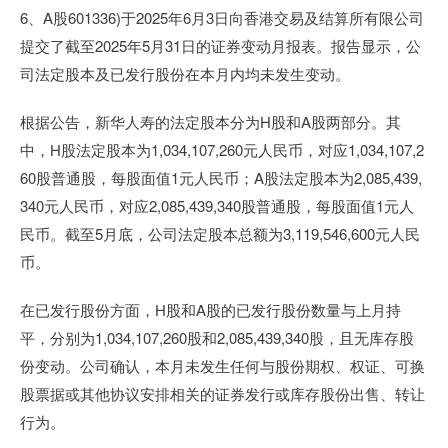
6、A股601336)于2025年6月3日向香港交易及结算所有限公司
提交了截至2025年5月31日的证券变动月报表。报告显示，公
司法定股本及已发行股份在本月内均未发生变动。
根据公告，新华人寿的法定股本分为H股和A股两部分。其
中，H股法定股本为1,034,107,260元人民币，对应1,034,107,2
60股普通股，每股面值1元人民币；A股法定股本为2,085,439,
340元人民币，对应2,085,439,340股普通股，每股面值1元人
民币。截至5月底，公司法定股本总额为3,119,546,600元人民
币。
在已发行股份方面，H股和A股的已发行股份数量与上月持
平，分别为1,034,107,260股和2,085,439,340股，且无库存股
份变动。公司确认，本月未发生任何与股份期权、权证、可换
股票据或其他协议安排相关的证券发行或库存股份出售、转让
行为。