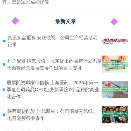
伴，重新定义运动保险
最新文章
真正实盘配资 安联锐视：公司生产经营活动
正常
开户配资 综艺股份：股东提出的减持计划系基
于自身经营发展需要作出的自主安排
股票配资哪家可信赖 上海医药：2026年第一
季度公司药品CSO业务新承接7个品种的商业
化合作
陕西期货配资 时代新材：公司深耕芳纶纸、
电容隔膜行业多年