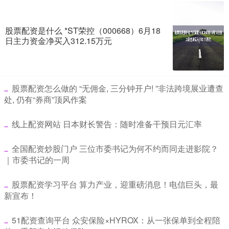
股票配资是什么 *ST荣控（000668）6月18
日主力资金净买入312.15万元
​股票配资怎么做的 “无佣金, 三分钟开户! ”非法跨境展业遭查
处, 仍有“券商”顶风作案
​线上配资网站 日本财长警告：随时准备干预日元汇率
​全国配资炒股门户 三位市委书记为何不约而同走进影院？
｜市委书记的一周
​股票配资学习平台 算力产业，迎重磅消息！电信巨头，最
新宣布！
​51配资查询平台 众安保险×HYROX：从一张保单到全程陪