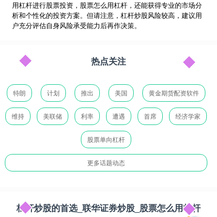
用杠杆进行股票投资，股票怎么用杠杆，还能获得专业的市场分
析和个性化的投资方案。但请注意，杠杆炒股风险较高，建议用
户充分评估自身风险承受能力后再作决策。
热点关注
特朗
计划
推出
美国
黄金期货配资软件
维持
美联储
利率
遭遇
首席
经济学家
股票单向杠杆
更多话题动态
杠杆炒股的首选_联华证券炒股_股票怎么用杠杆