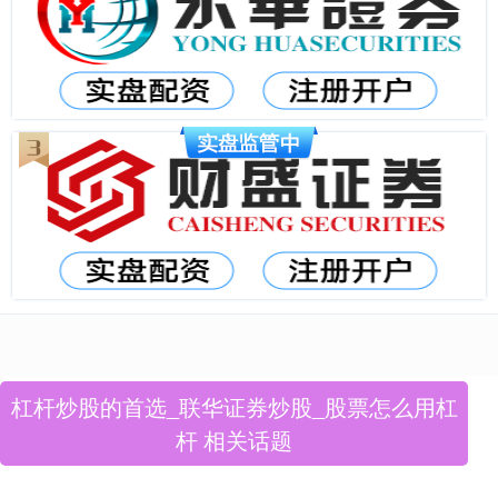
杠杆炒股的首选_联华证券炒股_股票怎么用杠
杆 相关话题