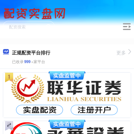
正规配资平台排行
更多
已收录
999
+家平台