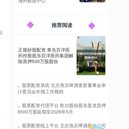
海外数据中心
推荐阅读
公
正规炒股配资 青岛百洋医
药控股股东百洋医药集团解
除质押530万股股份
​股票配资系统 北京燕京啤酒更新董事会审
计委员会年报工作规程
​股票配资代理平台 歌尔股份股东姜龙质押
点
6500万股延期至2026年5月
​股票配资线上平台 北京燕京啤酒股份公司