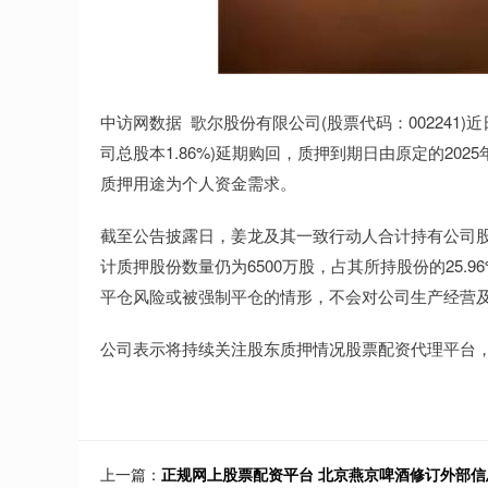
中访网数据 歌尔股份有限公司(股票代码：002241)
司总股本1.86%)延期购回，质押到期日由原定的202
质押用途为个人资金需求。
截至公告披露日，姜龙及其一致行动人合计持有公司股份1,1
计质押股份数量仍为6500万股，占其所持股份的25
平仓风险或被强制平仓的情形，不会对公司生产经营
公司表示将持续关注股东质押情况股票配资代理平台
上一篇：
正规网上股票配资平台 北京燕京啤酒修订外部信