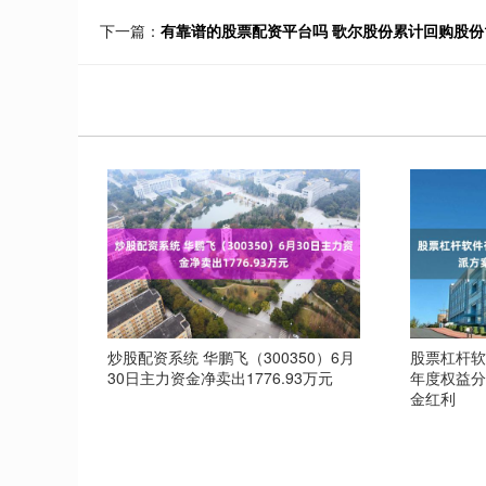
下一篇：
有靠谱的股票配资平台吗 歌尔股份累计回购股份16
炒股配资系统 华鹏飞（300350）6月
股票杠杆软
30日主力资金净卖出1776.93万元
年度权益分
金红利