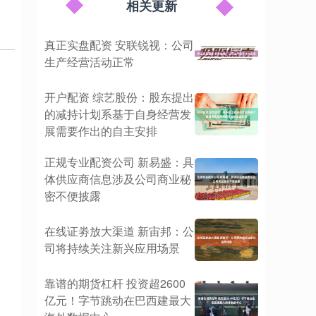
相关更新
真正实盘配资 安联锐视：公司
生产经营活动正常
开户配资 综艺股份：股东提出
的减持计划系基于自身经营发
展需要作出的自主安排
正规专业配资公司 新易盛：具
体供应商信息涉及公司商业秘
密不便披露
在线证劵放大渠道 新宙邦：公
司将持续关注新兴应用场景
靠谱的期货杠杆 投资超2600
亿元！字节跳动在巴西建最大