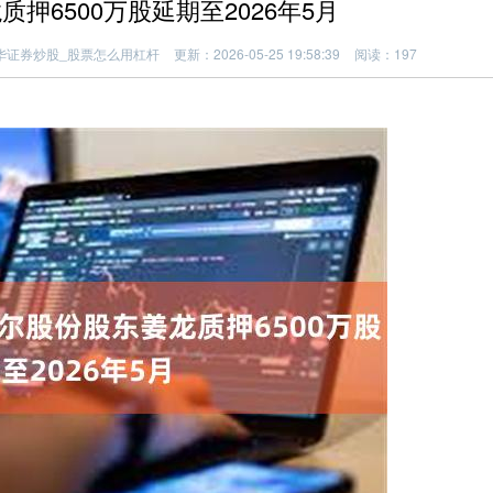
押6500万股延期至2026年5月
华证券炒股_股票怎么用杠杆
更新：2026-05-25 19:58:39
阅读：197