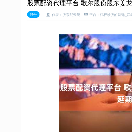
股票配资代理平台 歌尔股份股东姜龙质
股份
作者：股票配资苑
平台：杠杆炒股的首选_联