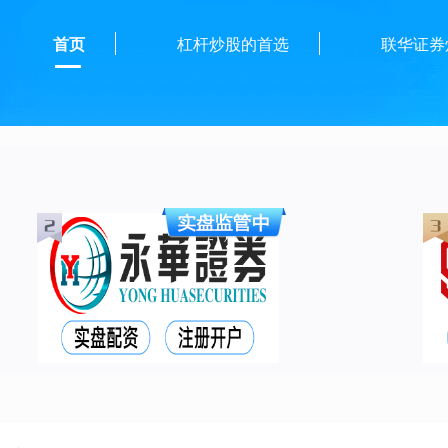
首页
杠杆炒股的首选
联华证券