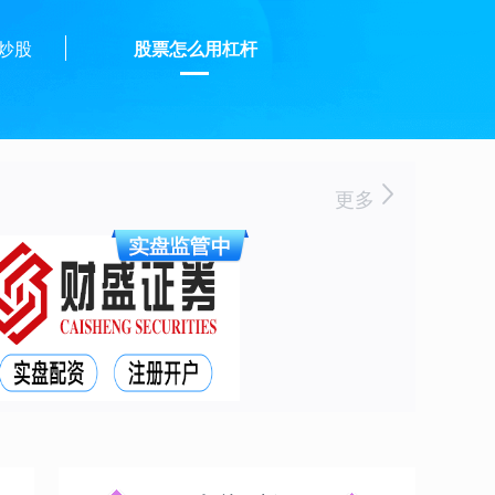
炒股
股票怎么用杠杆
更多