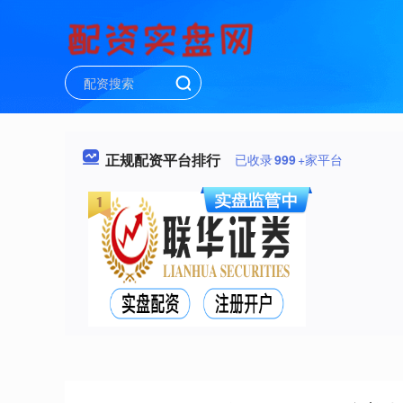
正规配资平台排行
已收录
999
+家平台