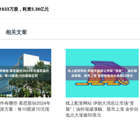
33万股，耗资3.38亿元
相关文章
件有哪些 慕思股份2024年
线上配资网站 伊朗大消息让市场“变
派方案：每10股派10元现
脸”！油价缩减涨幅、股市上涨 金价自
低点大涨逾50美元