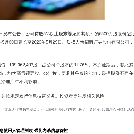
近日发布公告，公司持股5%以上股东姜龙将其质押的6500万股股份(占
5年5月30日延长至2026年5月29日。质权人为招商证券股份有限公司，
09,062,403股，占公司总股本的31.76%。本次延期后，姜龙累
.96%，均为高管锁定股。公告称，姜龙具备履约能力，质押股份不存在
及治理产生不利影响。
，并按规定履行信息披露义务。投资者需注意相关风险。
文章为作者独立观点，不代表杠杆炒股的首选_联华证券炒股_股票怎么用杠杆观
息使用人管理制度 强化内幕信息管控