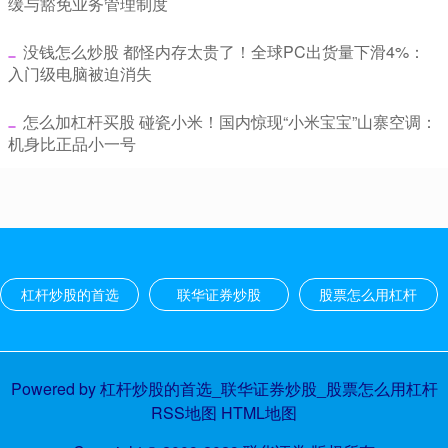
缓与豁免业务管理制度
​没钱怎么炒股 都怪内存太贵了！全球PC出货量下滑4%：
入门级电脑被迫消失
​怎么加杠杆买股 碰瓷小米！国内惊现“小米宝宝”山寨空调：
机身比正品小一号
杠杆炒股的首选
联华证券炒股
股票怎么用杠杆
Powered by
杠杆炒股的首选_联华证券炒股_股票怎么用杠杆
RSS地图
HTML地图