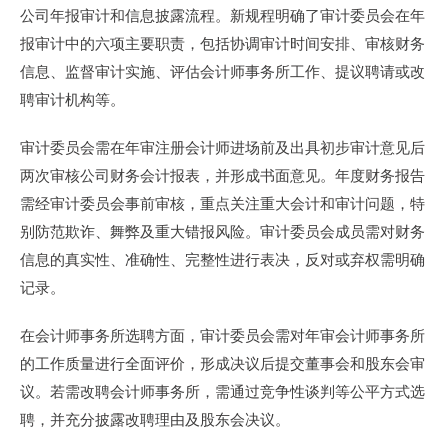
公司年报审计和信息披露流程。新规程明确了审计委员会在年
报审计中的六项主要职责，包括协调审计时间安排、审核财务
信息、监督审计实施、评估会计师事务所工作、提议聘请或改
聘审计机构等。
审计委员会需在年审注册会计师进场前及出具初步审计意见后
两次审核公司财务会计报表，并形成书面意见。年度财务报告
需经审计委员会事前审核，重点关注重大会计和审计问题，特
别防范欺诈、舞弊及重大错报风险。审计委员会成员需对财务
信息的真实性、准确性、完整性进行表决，反对或弃权需明确
记录。
在会计师事务所选聘方面，审计委员会需对年审会计师事务所
的工作质量进行全面评价，形成决议后提交董事会和股东会审
议。若需改聘会计师事务所，需通过竞争性谈判等公平方式选
聘，并充分披露改聘理由及股东会决议。