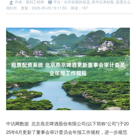
作者：盈利工程师
平台：杠杆炒股的首选_联华证券炒股_股票怎么
用杠杆
更新：2026-05-25 19:11:55
阅读：197
中访网数据 北京燕京啤酒股份有限公司(以下简称“公司”)于20
25年6月更新了董事会审计委员会年报工作规程，进一步规范