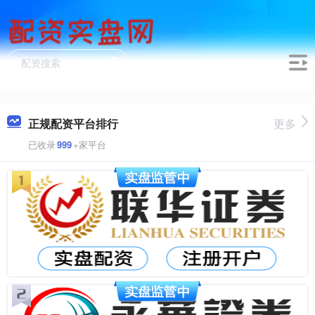
正规配资平台排行
更多
已收录
999
+家平台