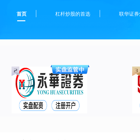
首页
杠杆炒股的首选
联华证券