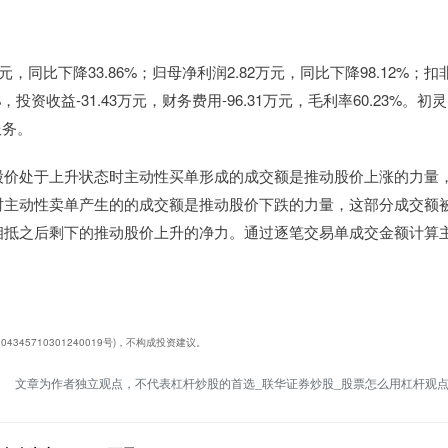
元，同比下降33.86%；归母净利润2.82万元，同比下降98.12%；扣
4%，投资收益-31.43万元，财务费用-96.31万元，毛利率60.23%。初灵
服务。
股价处于上升状态时主动性买单形成的成交额是推动股价上涨的力量
时主动性卖单产生的的成交额是推动股价下跌的力量，这部分成交额
相抵之后剩下的推动股价上升的净力。通过逐笔交易单成交金额计算
45710301240019号)，不构成投资建议。
文章为作者独立观点，不代表杠杆炒股的首选_联华证券炒股_股票怎么用杠杆观