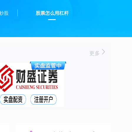
炒股
股票怎么用杠杆
更多