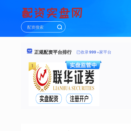
正规配资平台排行
已收录
999
+家平台