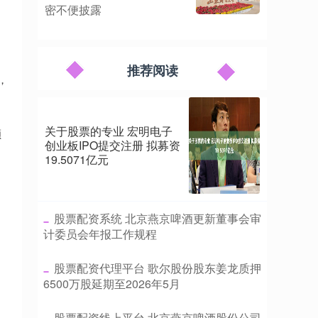
密不便披露
推荐阅读
，
关于股票的专业 宏明电子
额
创业板IPO提交注册 拟募资
19.5071亿元
​股票配资系统 北京燕京啤酒更新董事会审
计委员会年报工作规程
​股票配资代理平台 歌尔股份股东姜龙质押
6500万股延期至2026年5月
​股票配资线上平台 北京燕京啤酒股份公司