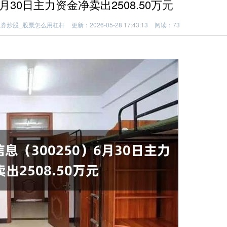
月30日主力资金净卖出2508.50万元
证券炒股_股票怎么用杠杆
更新：2026-05-28 17:43:13
阅读：73