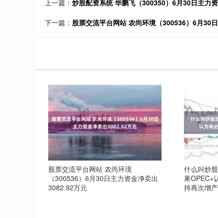
上一篇：
炒股配资系统 华鹏飞（300350）6月30日主力资
下一篇：
股票交流平台网站 农尚环境（300536）6月30日
股票交流平台网站 农尚环境
什么叫炒股
（300536）6月30日主力资金净卖出
果OPEC
3082.92万元
持再次增