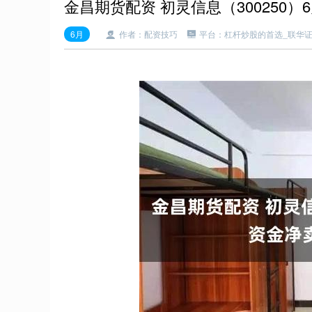
金昌期货配资 初灵信息（300250）6
6月
作者：配资技巧
平台：杠杆炒股的首选_联华