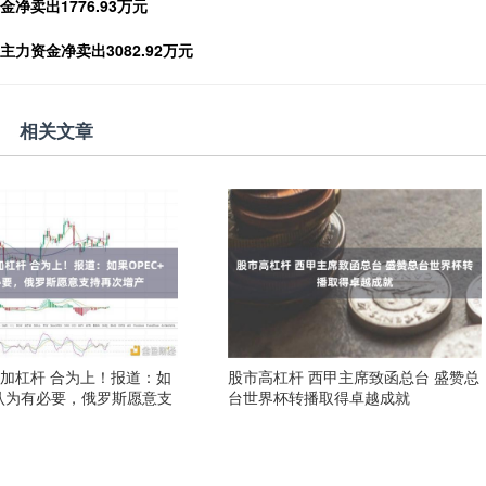
金净卖出1776.93万元
主力资金净卖出3082.92万元
相关文章
加杠杆 合为上！报道：如
股市高杠杆 西甲主席致函总台 盛赞总
+认为有必要，俄罗斯愿意支
台世界杯转播取得卓越成就
产