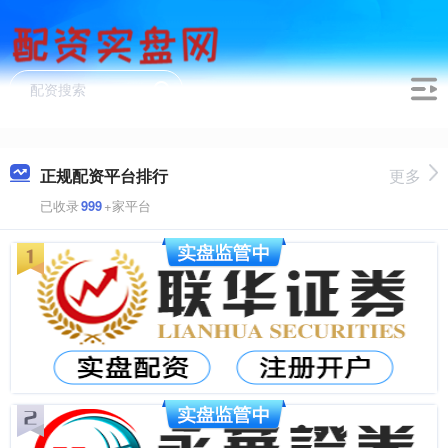
正规配资平台排行
更多
已收录
999
+家平台