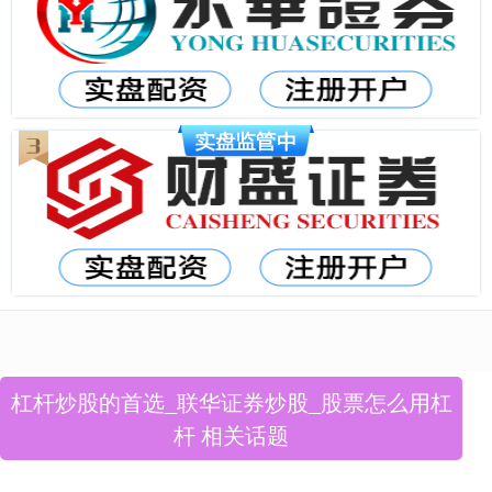
杠杆炒股的首选_联华证券炒股_股票怎么用杠
杆 相关话题