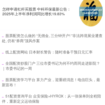
怎样申请杠杆买股票 中科环保最新公告：
2025年上半年净利润同比增长19.83%
​股票配资怎么做的 “无佣金, 三分钟开户! ”非法跨境展业遭查
处, 仍有“券商”顶风作案
​线上配资网站 日本财长警告：随时准备干预日元汇率
​全国配资炒股门户 三位市委书记为何不约而同走进影院？
｜市委书记的一周
​股票配资学习平台 算力产业，迎重磅消息！电信巨头，最
新宣布！
​51配资查询平台 众安保险×HYROX：从一张保单到全程陪
伴，重新定义运动保险