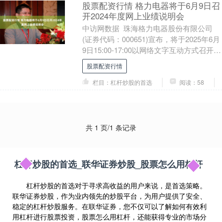
股票配资行情 格力电器将于6月9日召
开2024年度网上业绩说明会
中访网数据 珠海格力电器股份有限公司
(证券代码：000651)宣布，将于2025年6月
9日15:00-17:00以网络文字互动方式召开
2024年度业绩说明会。....
股票配资行情
栏目：杠杆炒股的首选
阅读：58
共 1 页/1 条记录
杠杆炒股的首选_联华证券炒股_股票怎么用杠杆
杠杆炒股的首选对于寻求高收益的用户来说，是首选策略。
联华证券炒股，作为业内领先的炒股平台，为用户提供了安全、
稳定的杠杆炒股服务。在联华证券，您不仅可以了解如何有效利
用杠杆进行股票投资，股票怎么用杠杆，还能获得专业的市场分