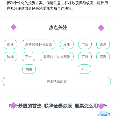
析和个性化的投资方案。但请注意，杠杆炒股风险较高，建议用
户充分评估自身风险承受能力后再作决策。
热点关注
南沙
怎样加杠杆买股票
发生
广西
遭遇
阵地
平台
股票账户怎么配资
可以
高温
网络
今日
更多话题动态
杠杆炒股的首选_联华证券炒股_股票怎么用杠杆